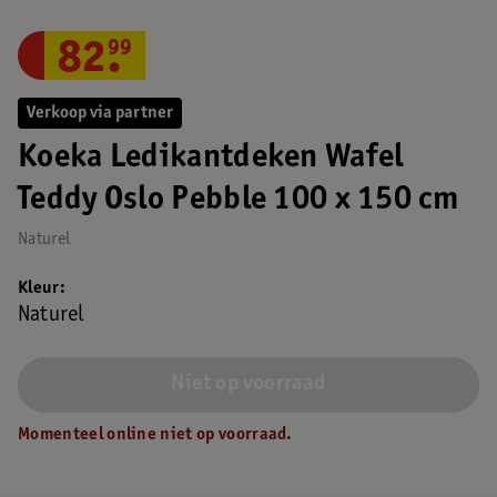
82
.
99
Verkoop via partner
Koeka Ledikantdeken Wafel
Teddy Oslo Pebble 100 x 150 cm
Naturel
Kleur
Naturel
Niet op voorraad
Momenteel online niet op voorraad.