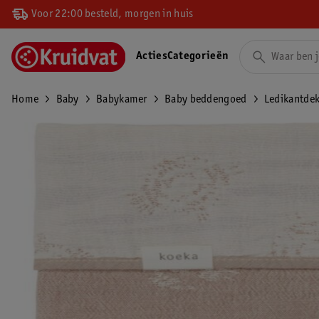
Voor 22:00 besteld, morgen in huis
Acties
Categorieën
Home
Baby
Babykamer
Baby beddengoed
Ledikantde