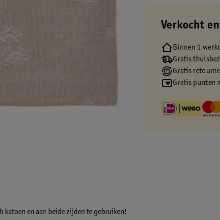
Verkocht en
Binnen 1 werk
Gratis thuisbe
Gratis retourn
Gratis punten 
 katoen en aan beide zijden te gebruiken!