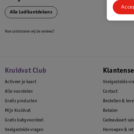
Acce
Alle Ledikantdekens
Hoe controleren wij de reviews?
Kruidvat Club
Klantense
Activeer je kaart
Veelgestelde vr
Alle voordelen
Contact
Gratis producten
Bestellen & lev
Mijn Kruidvat
Betalen
Gratis babyvoordeel
Cadeaukaart sal
Veelgestelde vragen
Herroepen & re