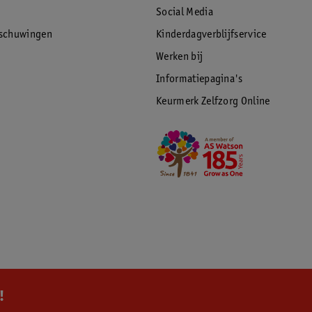
Social Media
rschuwingen
Kinderdagverblijfservice
Werken bij
Informatiepagina's
Keurmerk Zelfzorg Online
!