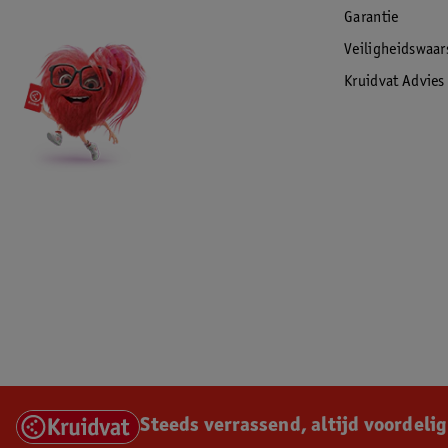
Garantie
Veiligheidswaa
Kruidvat Advies
Steeds verrassend, altijd voordelig