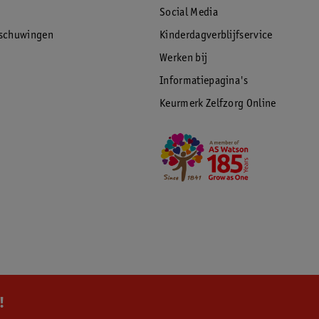
Social Media
rschuwingen
Kinderdagverblijfservice
Werken bij
Informatiepagina's
Keurmerk Zelfzorg Online
!