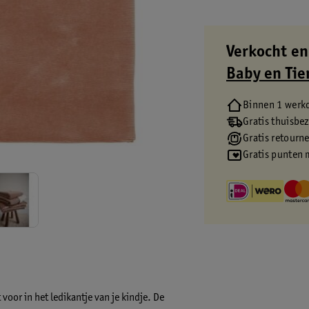
Verkocht en
Baby en Tie
Binnen 1 werk
Gratis thuisbe
Gratis retourn
Gratis punten 
voor in het ledikantje van je kindje. De