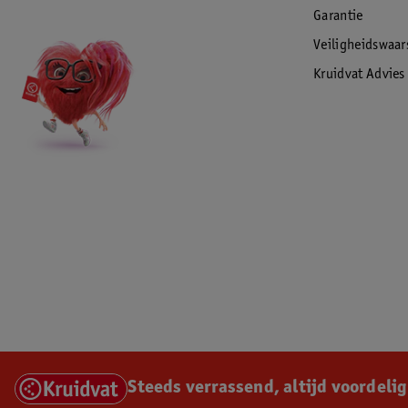
Garantie
Veiligheidswaa
Kruidvat Advies
Steeds verrassend, altijd voordelig