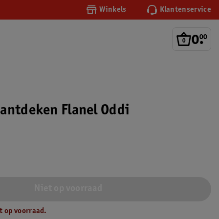
Winkels
Klantenservice
0
.
00
antdeken Flanel Oddi
Niet op voorraad
t op voorraad.