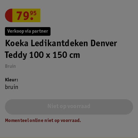
79
.
95
Verkoop via partner
Koeka Ledikantdeken Denver
Teddy 100 x 150 cm
Bruin
Kleur
bruin
Niet op voorraad
Momenteel online niet op voorraad.