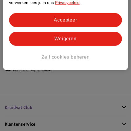
verwerken lees je in ons
Privacybeleid
.
Accepteer
Bestel & Bezorginformatie
Weigeren
Bekijk ook
Alle Ledikantdekens
Zelf cookies beheren
Hoe controleren wij de reviews?
Kruidvat Club
Klantenservice