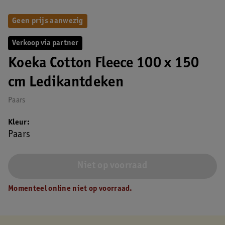
Geen prijs aanwezig
Verkoop via partner
Koeka Cotton Fleece 100 x 150
cm Ledikantdeken
Paars
Kleur
Paars
Niet op voorraad
Momenteel online niet op voorraad.