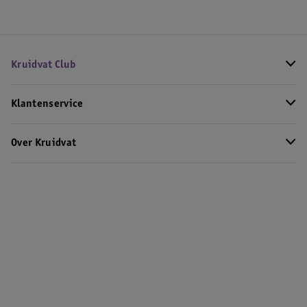
Kruidvat Club
Klantenservice
Over Kruidvat