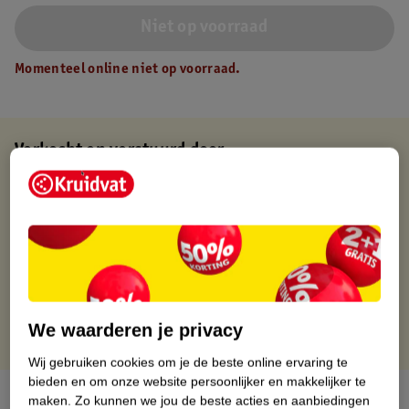
Niet op voorraad
Momenteel online niet op voorraad.
Verkocht en verstuurd door
Baby en Tiener Megastore
Binnen 1 werkdag verstuurd
Gratis thuisbezorgd
Gratis retourneren via verkooppartner.
Gratis punten met je Kruidvat kaart
We waarderen je privacy
Wij gebruiken cookies om je de beste online ervaring te
bieden en om onze website persoonlijker en makkelijker te
Over dit product
maken.
Zo kunnen we jou de beste acties en aanbiedingen