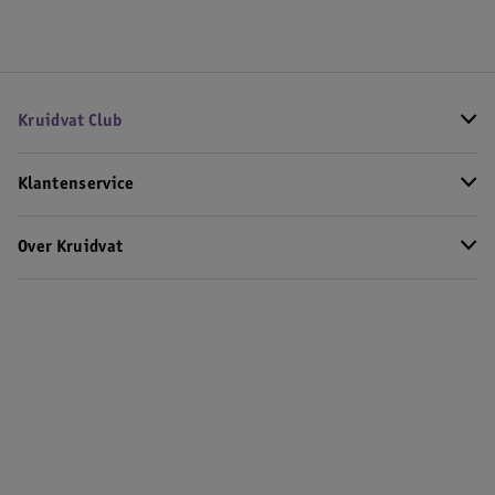
Kruidvat Club
Klantenservice
Over Kruidvat