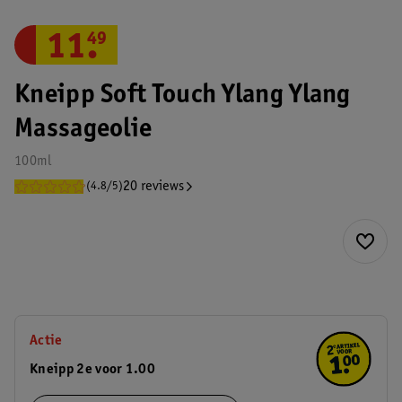
11
.
49
Kneipp Soft Touch Ylang Ylang
Massageolie
100ml
20 reviews
(4.8/5)
Actie
Kneipp 2e voor 1.00