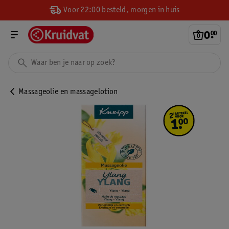
Voor 22:00 besteld, morgen in huis
0
.
00
Massageolie en massagelotion