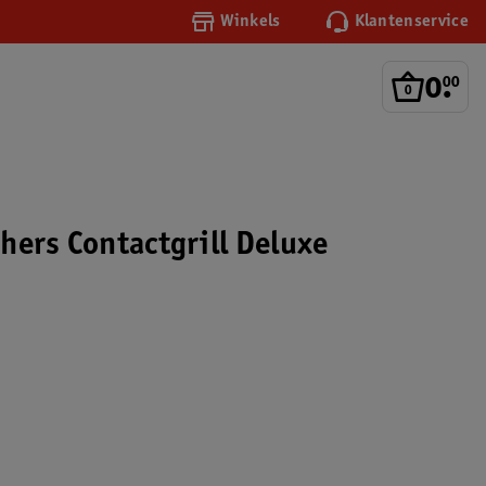
Winkels
Klantenservice
0
.
00
hers Contactgrill Deluxe