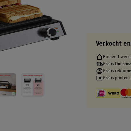
Verkocht en
Binnen 1 werk
Gratis thuisbe
Gratis retourn
Gratis punten 