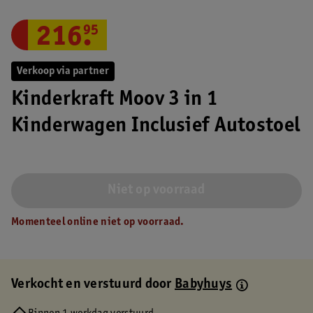
216
.
95
Verkoop via partner
Kinderkraft Moov 3 in 1
Kinderwagen Inclusief Autostoel
Niet op voorraad
Momenteel online niet op voorraad.
Verkocht en verstuurd door
Babyhuys