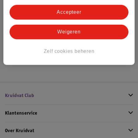
Bestel & Bezorginformatie
Accepteer
Bekijk ook
Weigeren
Alle Autostoel
Zelf cookies beheren
Hoe controleren wij de reviews?
Kruidvat Club
Klantenservice
Over Kruidvat