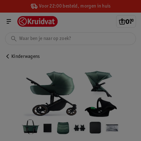
Voor 22:00 besteld, morgen in huis
0
.
00
Kinderwagens