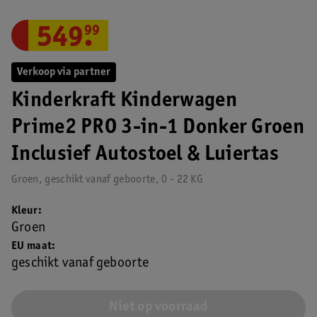
549
.
99
Verkoop via partner
Kinderkraft Kinderwagen
Prime2 PRO 3-in-1 Donker Groen
Inclusief Autostoel & Luiertas
Groen, geschikt vanaf geboorte, 0 - 22 KG
Kleur
Groen
EU maat
geschikt vanaf geboorte
Niet op voorraad