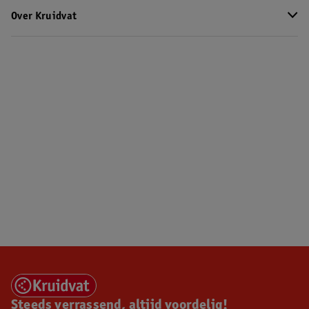
Over Kruidvat
Steeds verrassend, altijd voordelig!