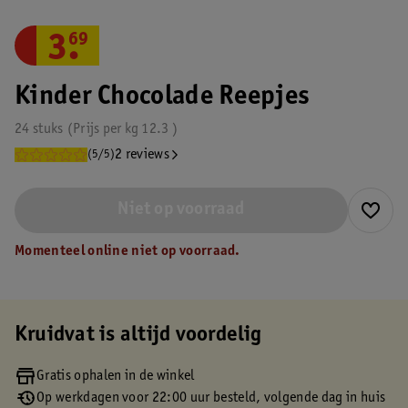
3
.
69
Kinder Chocolade Reepjes
24 stuks
Prijs per
kg
12.3
2 reviews
(5/5)
Niet op voorraad
Momenteel online niet op voorraad.
Kruidvat is altijd voordelig
Gratis ophalen in de winkel
Op werkdagen voor 22:00 uur besteld, volgende dag in huis