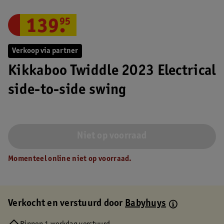
139
.
95
Verkoop via partner
Kikkaboo Twiddle 2023 Electrical
side-to-side swing
Niet op voorraad
Momenteel online niet op voorraad.
Verkocht en verstuurd door
Babyhuys