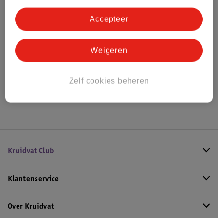
Bestel & Bezorginformatie
Accepteer
Bekijk ook
Weigeren
Alle Wipstoeltjes
Zelf cookies beheren
Hoe controleren wij de reviews?
Kruidvat Club
Klantenservice
Over Kruidvat