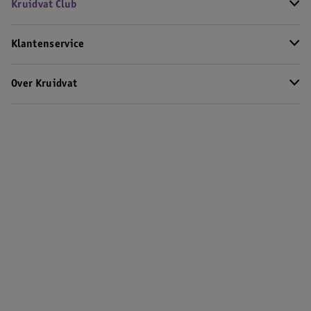
Kruidvat Club
Klantenservice
Over Kruidvat