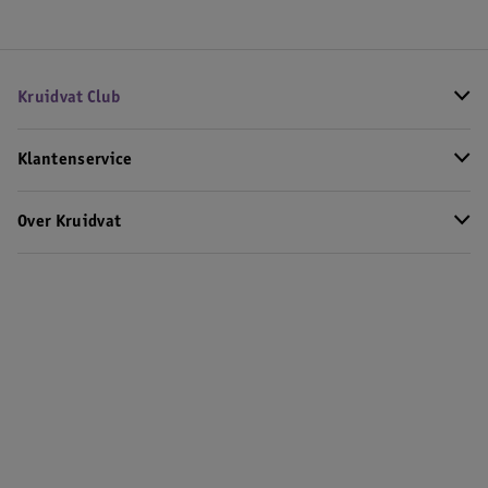
Kruidvat Club
Klantenservice
Over Kruidvat