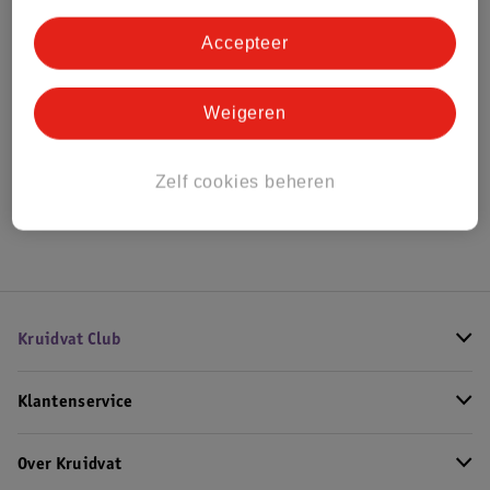
Bestel & Bezorginformatie
Accepteer
Bekijk ook
Weigeren
Alle Babykameraccessoires
Zelf cookies beheren
Hoe controleren wij de reviews?
Kruidvat Club
Klantenservice
Over Kruidvat