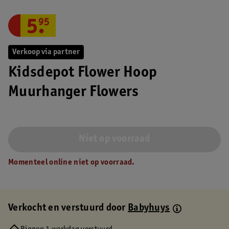
5
.
95
Verkoop via partner
Kidsdepot Flower Hoop
Muurhanger Flowers
Niet op voorraad
Momenteel online niet op voorraad.
Verkocht en verstuurd door
Babyhuys