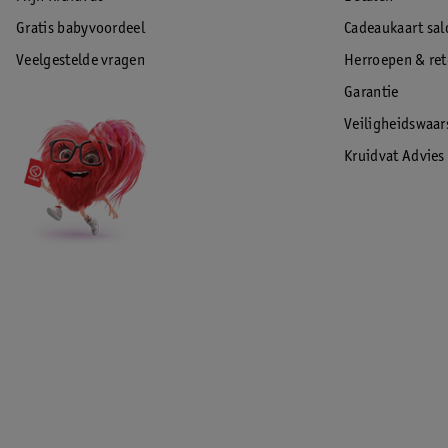
Gratis babyvoordeel
Cadeaukaart sal
Veelgestelde vragen
Herroepen & re
Garantie
Veiligheidswaa
Kruidvat Advies