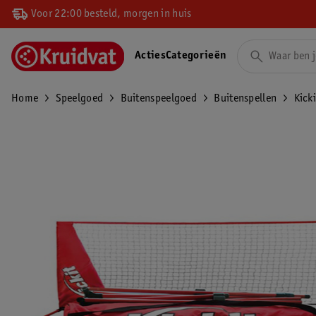
Voor 22:00 besteld, morgen in huis
Acties
Categorieën
Home
Speelgoed
Buitenspeelgoed
Buitenspellen
Kick