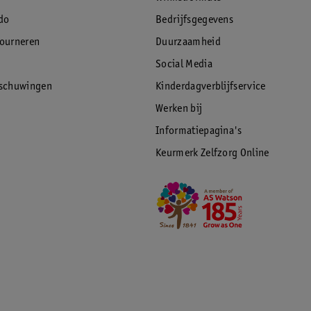
do
Bedrijfsgegevens
tourneren
Duurzaamheid
Social Media
rschuwingen
Kinderdagverblijfservice
Werken bij
Informatiepagina's
Keurmerk Zelfzorg Online