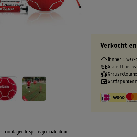
Verkocht en
Binnen 1 werk
Gratis thuisbe
Gratis retourn
Gratis punten 
ke en uitdagende spel is gemaakt door