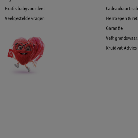
Gratis babyvoordeel
Cadeaukaart sal
Veelgestelde vragen
Herroepen & re
Garantie
Veiligheidswaa
Kruidvat Advies