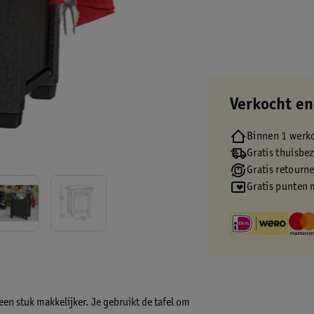
Verkocht en
Binnen 1 werk
Gratis thuisbe
Gratis retourn
Gratis punten 
en stuk makkelijker. Je gebruikt de tafel om