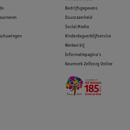
do
Bedrijfsgegevens
tourneren
Duurzaamheid
Social Media
rschuwingen
Kinderdagverblijfservice
Werken bij
Informatiepagina's
Keurmerk Zelfzorg Online