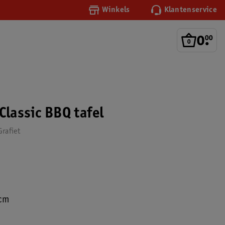
Winkels
Klantenservice
0
.
00
Classic BBQ tafel
rafiet
cm