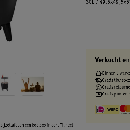
30L / 49,5x49,5x
Verkocht en
Binnen 1 werk
Gratis thuisbe
Gratis retourn
Gratis punten 
ijzettafel en een koelbox in één. Til heel