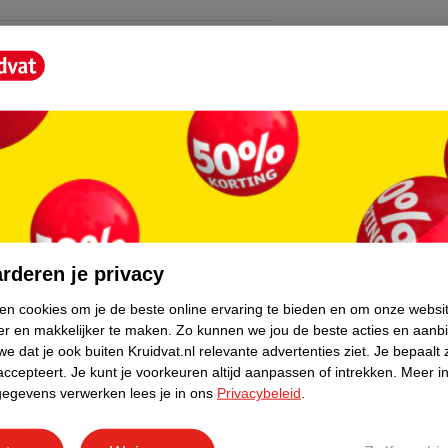
core.
rderen je privacy
ken cookies om je de beste online ervaring te bieden en om onze websi
er en makkelijker te maken.
Zo kunnen we jou de beste acties en aanb
e dat je ook buiten Kruidvat.nl relevante advertenties ziet.
Je bepaalt 
accepteert.
Je kunt je voorkeuren altijd aanpassen of intrekken.
Meer in
gegevens verwerken lees je in ons
Privacybeleid
.