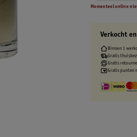
Momenteel online nie
Verkocht en
Binnen 1 werk
Gratis thuisbe
Gratis retourn
Gratis punten 