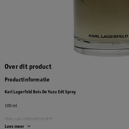
Over dit product
Productinformatie
Karl Lagerfeld Bois De Yuzu Edt Spray
100 ml
EAN code:3386460101837
Lees meer