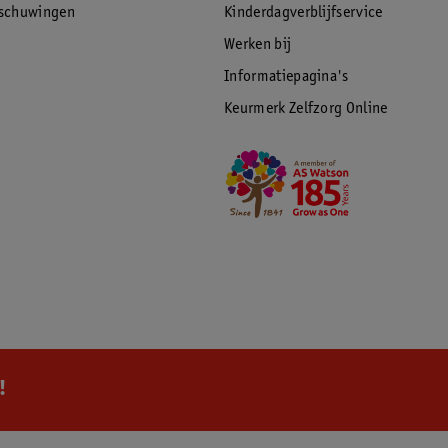
rschuwingen
Kinderdagverblijfservice
Werken bij
Informatiepagina's
Keurmerk Zelfzorg Online
!