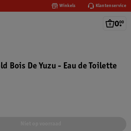
Winkels
Klantenservice
0
.
00
ld Bois De Yuzu - Eau de Toilette
Niet op voorraad