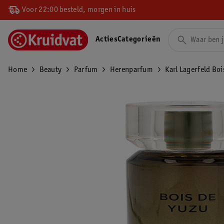
Voor 22:00 besteld, morgen in huis
Acties
Categorieën
Home
Beauty
Parfum
Herenparfum
Karl Lagerfeld Boi