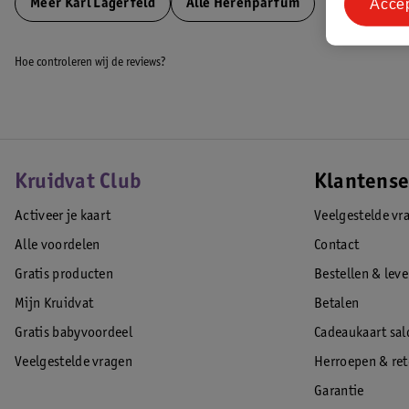
Acce
Meer
Karl Lagerfeld
Alle Herenparfum
Hoe controleren wij de reviews?
Kruidvat Club
Klantense
Activeer je kaart
Veelgestelde vr
Alle voordelen
Contact
Gratis producten
Bestellen & lev
Mijn Kruidvat
Betalen
Gratis babyvoordeel
Cadeaukaart sal
Veelgestelde vragen
Herroepen & re
Garantie