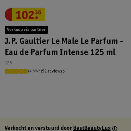
102
.
36
Verkoop via partner
J.P. Gaultier Le Male Le Parfum -
Eau de Parfum Intense 125 ml
125
91 reviews
(4.89/5)
Verkocht en verstuurd door
BestBeautyLux