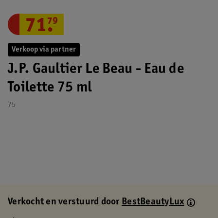
71
.
79
Verkoop via partner
J.P. Gaultier Le Beau - Eau de
Toilette 75 ml
75
Verkocht en verstuurd door
BestBeautyLux