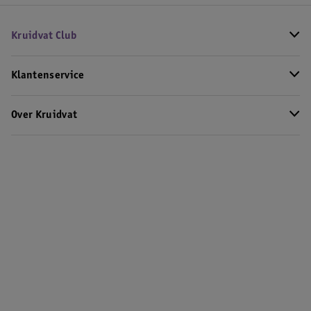
Kruidvat Club
Klantenservice
Over Kruidvat