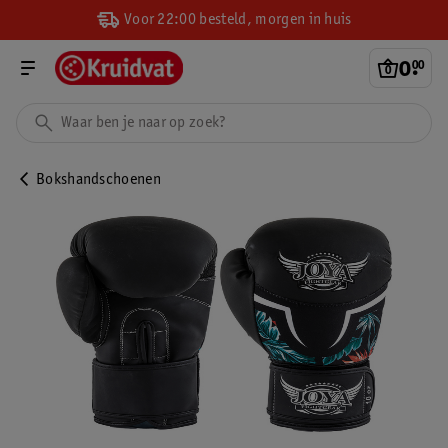
Voor 22:00 besteld, morgen in huis
0
.
00
Bokshandschoenen