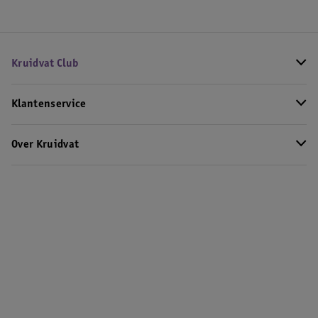
Kruidvat Club
Klantenservice
Over Kruidvat