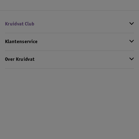
Kruidvat Club
Klantenservice
Over Kruidvat