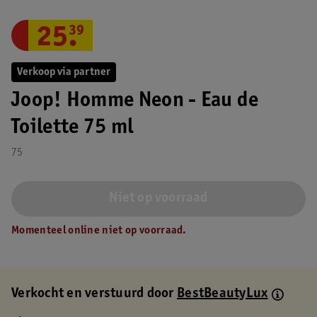
25
.
39
Verkoop via partner
Joop! Homme Neon - Eau de
Toilette 75 ml
75
Niet op voorraad
Momenteel online niet op voorraad.
Verkocht en verstuurd door
BestBeautyLux