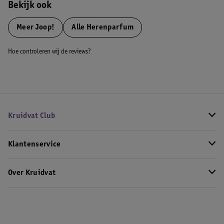
Bekijk ook
Meer
Joop!
Alle Herenparfum
Hoe controleren wij de reviews?
Kruidvat Club
Klantenservice
Over Kruidvat