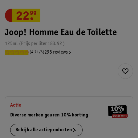
22
.
99
Joop! Homme Eau de Toilette
125ml
Prijs per
liter
183.92
295 reviews
(4.71/5)
Actie
Diverse merken geuren 10% korting
Bekijk alle actieproducten