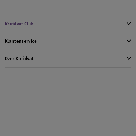
Kruidvat Club
Klantenservice
Over Kruidvat