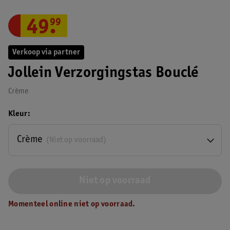
49
.
99
Verkoop via partner
Jollein Verzorgingstas Bouclé
Crème
Kleur
Crème
(Niet op voorraad)
Niet op voorraad
Momenteel online niet op voorraad.