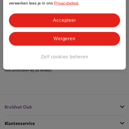
verwerken lees je in ons
Privacybeleid
.
Accepteer
Bestel & Bezorginformatie
Weigeren
Bekijk ook
Alle Babyslaapzakken
Zelf cookies beheren
Hoe controleren wij de reviews?
Kruidvat Club
Klantenservice