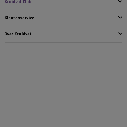
Kruidvat Club
Klantenservice
Over Kruidvat