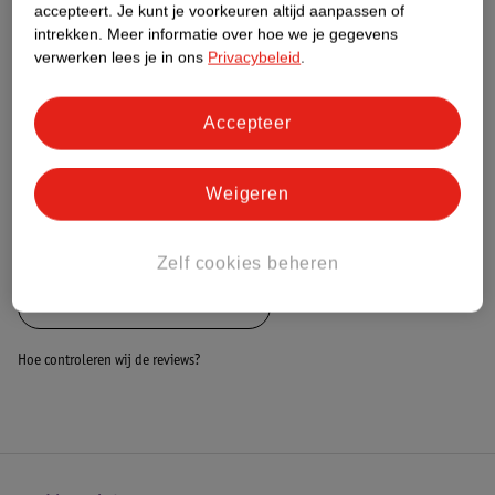
Nature Impact Score
accepteert.
Je kunt je voorkeuren altijd aanpassen of
intrekken.
Meer informatie over hoe we je gegevens
Dit product heeft (nog) geen Nature
verwerken lees je in ons
Privacybeleid
.
Impact Score.
Meer informatie
Accepteer
Bestel & Bezorginformatie
Weigeren
Bekijk ook
Zelf cookies beheren
Alle Aankleedkussenhoezen
Hoe controleren wij de reviews?