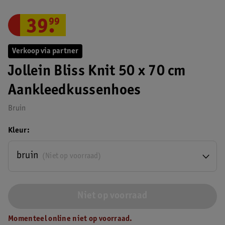
39
.
99
Verkoop via partner
Jollein Bliss Knit 50 x 70 cm
Aankleedkussenhoes
Bruin
Kleur
bruin
(Niet op voorraad)
Niet op voorraad
Momenteel online niet op voorraad.