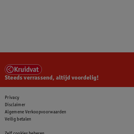
Steeds verrassend, altijd voordelig!
Privacy
Disclaimer
Algemene Verkoopvoorwaarden
Veilig betalen
Zelf cookies beheren