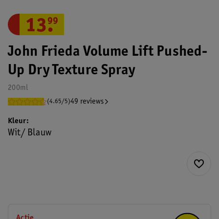
13
.
99
John Frieda Volume Lift Pushed-
Up Dry Texture Spray
200ml
49 reviews
(4.65/5)
Kleur
Wit/ Blauw
Actie