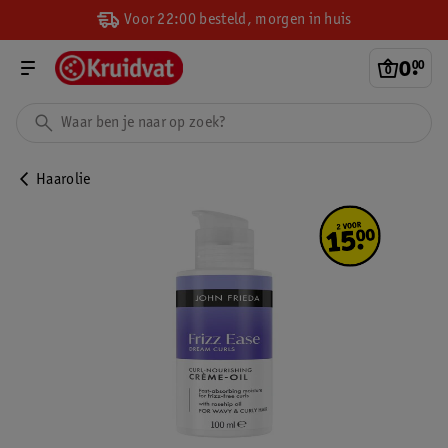
Voor 22:00 besteld, morgen in huis
0
.
00
Haarolie