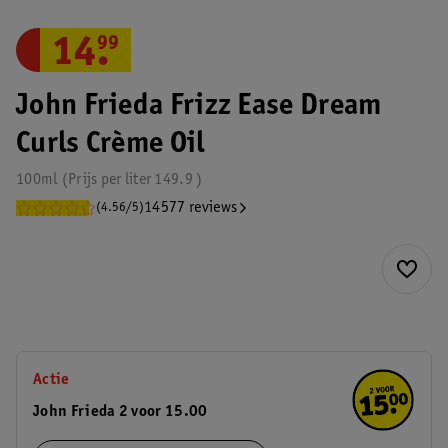
14
.
99
John Frieda Frizz Ease Dream
Curls Crème Oil
100ml
Prijs per
liter
149.9
14577 reviews
(4.56/5)
Actie
John Frieda 2 voor 15.00