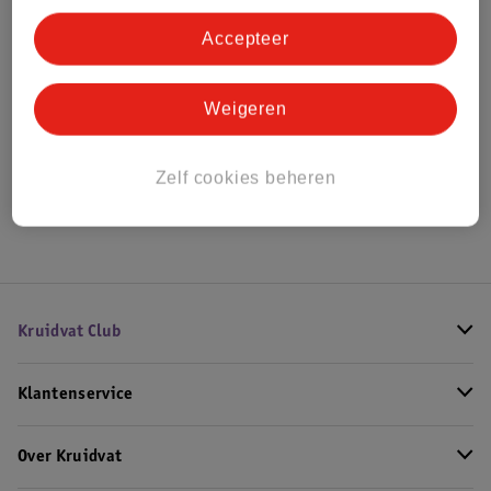
Accepteer
Bestel & Bezorginformatie
Weigeren
Bekijk ook
Zelf cookies beheren
Hoe controleren wij de reviews?
Kruidvat Club
Klantenservice
Over Kruidvat