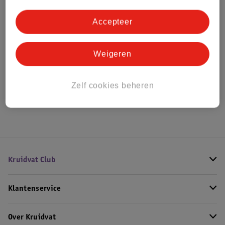
Bestel & Bezorginformatie
Accepteer
Bekijk ook
Weigeren
Alle Damesparfum
Zelf cookies beheren
Hoe controleren wij de reviews?
Kruidvat Club
Klantenservice
Over Kruidvat