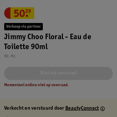
50
.
29
Verkoop via partner
Jimmy Choo Floral - Eau de
Toilette 90ml
90, ML
Niet op voorraad
Momenteel online niet op voorraad.
Verkocht en verstuurd door
BeautyConnect