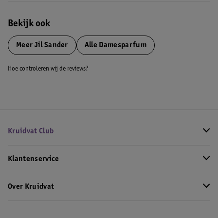
Bekijk ook
Meer
Jil Sander
Alle Damesparfum
Hoe controleren wij de reviews?
Kruidvat Club
Klantenservice
Over Kruidvat