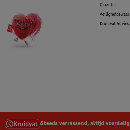
Garantie
Veiligheidswaa
Kruidvat Advies
Steeds verrassend, altijd voordelig