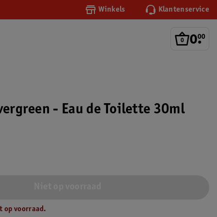
Winkels
Klantenservice
0
.
00
vergreen - Eau de Toilette 30ml
Niet op voorraad
t op voorraad.