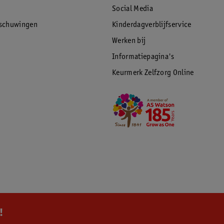
Social Media
rschuwingen
Kinderdagverblijfservice
Werken bij
Informatiepagina's
Keurmerk Zelfzorg Online
!