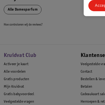
Acce
Alle Damesparfum
Hoe controleren wij de reviews?
Kruidvat Club
Klantense
Activeer je kaart
Veelgestelde vr
Alle voordelen
Contact
Gratis producten
Bestellen & lev
Mijn Kruidvat
Betalen
Gratis babyvoordeel
Cadeaukaart sal
Veelgestelde vragen
Herroepen & re