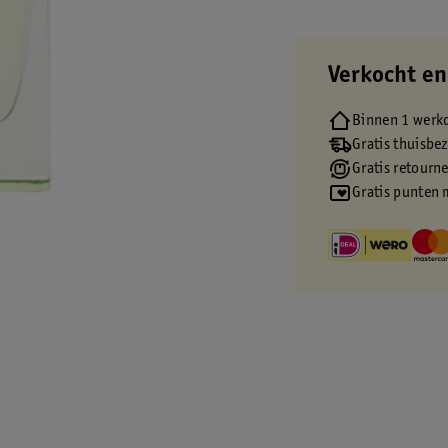
Verkocht en
Binnen 1 werk
Gratis thuisbe
Gratis retourn
Gratis punten 