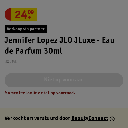
24
.
09
Verkoop via partner
Jennifer Lopez JLO JLuxe - Eau
de Parfum 30ml
30, ML
Niet op voorraad
Momenteel online niet op voorraad.
Verkocht en verstuurd door
BeautyConnect