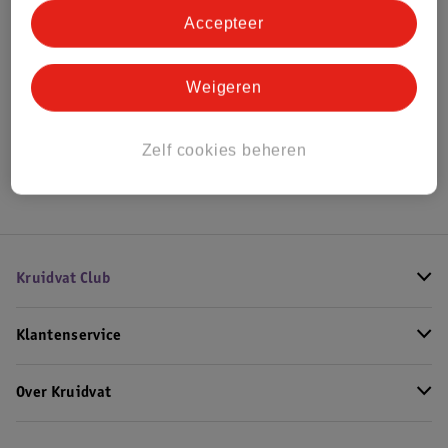
Bestel & Bezorginformatie
Accepteer
Weigeren
Bekijk ook
Zelf cookies beheren
Hoe controleren wij de reviews?
Kruidvat Club
Klantenservice
Over Kruidvat