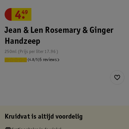
4
.
49
Jean & Len Rosemary & Ginger
Handzeep
250ml
Prijs per
liter
17.96
5 reviews
(4.8/5)
Kruidvat is altijd voordelig