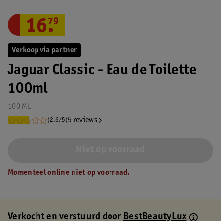
16
.
79
Verkoop via partner
Jaguar Classic - Eau de Toilette
100ml
100 ML
5 reviews
(2.6/5)
Niet op voorraad
Momenteel online niet op voorraad.
Verkocht en verstuurd door
BestBeautyLux