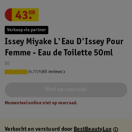
43
.
09
Verkoop via partner
Issey Miyake L'Eau D'Issey Pour
Femme - Eau de Toilette 50ml
50
65 reviews
(4.77/5)
Niet op voorraad
Momenteel online niet op voorraad.
Verkocht en verstuurd door
BestBeautyLux