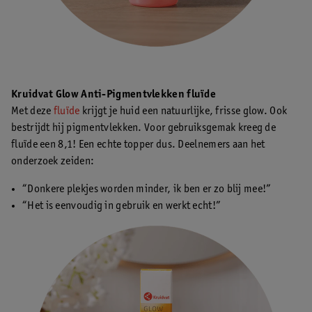
Kruidvat Glow Anti-Pigmentvlekken fluïde
Met deze
fluïde
krijgt je huid een natuurlijke, frisse glow. Ook
bestrijdt hij pigmentvlekken. Voor gebruiksgemak kreeg de
fluïde een 8,1! Een echte topper dus. Deelnemers aan het
onderzoek zeiden:
“Donkere plekjes worden minder, ik ben er zo blij mee!”
“Het is eenvoudig in gebruik en werkt echt!”