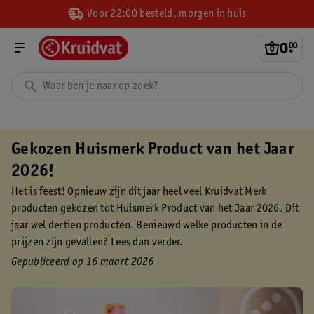
Voor 22:00 besteld, morgen in huis
0
.
00
Gekozen Huismerk Product van het Jaar
2026!
Het is feest! Opnieuw zijn dit jaar heel veel Kruidvat Merk
producten gekozen tot Huismerk Product van het Jaar 2026. Dit
jaar wel dertien producten. Benieuwd welke producten in de
prijzen zijn gevallen? Lees dan verder.
Gepubliceerd op 16 maart 2026