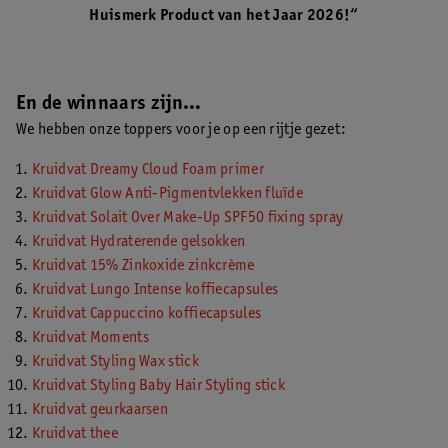
Huismerk Product van het Jaar 2026!“
En de winnaars zijn…
We hebben onze toppers voor je op een rijtje gezet:
Kruidvat Dreamy Cloud Foam primer
Kruidvat Glow Anti-Pigmentvlekken fluïde
Kruidvat Solait Over Make-Up SPF50 fixing spray
Kruidvat Hydraterende gelsokken
Kruidvat 15% Zinkoxide zinkcrème
Kruidvat Lungo Intense koffiecapsules
Kruidvat Cappuccino koffiecapsules
Kruidvat Moments
Kruidvat Styling Wax stick
Kruidvat Styling Baby Hair Styling stick
Kruidvat geurkaarsen
Kruidvat thee