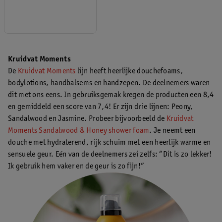
Kruidvat Moments
De
Kruidvat Moments
lijn heeft heerlijke douchefoams,
bodylotions, handbalsems en handzepen. De deelnemers waren
dit met ons eens. In gebruiksgemak kregen de producten een 8,4
en gemiddeld een score van 7,4! Er zijn drie lijnen: Peony,
Sandalwood en Jasmine. Probeer bijvoorbeeld de
Kruidvat
Moments Sandalwood & Honey shower foam
. Je neemt een
douche met hydraterend, rijk schuim met een heerlijk warme en
sensuele geur. Eén van de deelnemers zei zelfs: “Dit is zo lekker!
Ik gebruik hem vaker en de geur is zo fijn!”