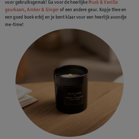
voor gebruiksgemak! Ga voor de heerlijke
Musk & Vanilla
geurkaars
,
Amber & Ginger
of een andere geur. Kopje thee en
een goed boek erbij en je bent klaar voor een heerlijk avondje
me-time!