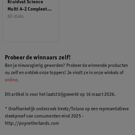
Kruidvat Science
Multi A-Z Compleet
Tabletten
60 stuks
Probeer de winnaars zelf!
Ben je nieuwsgierig geworden? Probeer de winnende producten
nu zelf en ontdek onze toppers! Je vindt ze in onze winkels of
online
.
Dit artikel is voor het laatst bijgewerkt op 16 maart 2026.
* Onafhankelijk onderzoek treetz/Toluna op een representatieve
steekproef van consumenten eind 2025 -
http://poynetherlands.com