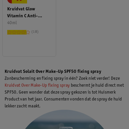
Kruidvat Glow
Vitamin C Anti-
Pigmentvlekken
40ml
Fluïde
18
Kruidvat Solait Over Make-Up SPF50 fixing spray
Zonbescherming en fixing spray in één? Zoek niet verder! Deze
Kruidvat Over Make-Up fixing spray
beschermt je huid direct met
SPF50. Geen wonder dat deze spray gekozen is tot Huismerk
Product van het jaar. Consumenten vonden dat de spray de huid
lekker zacht maakt.