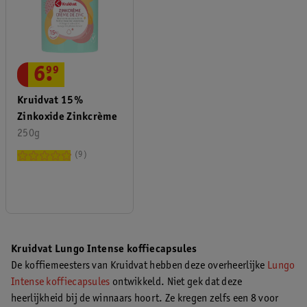
6
.
99
Kruidvat 15%
Zinkoxide Zinkcrème
250g
9
Kruidvat Lungo Intense koffiecapsules
De koffiemeesters van Kruidvat hebben deze overheerlijke
Lungo
Intense koffiecapsules
ontwikkeld. Niet gek dat deze
heerlijkheid bij de winnaars hoort. Ze kregen zelfs een 8 voor