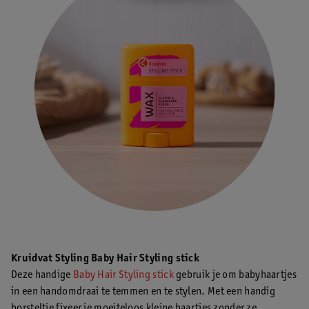
Kruidvat Styling Baby Hair Styling stick
Deze handige
Baby Hair Styling stick
gebruik je om babyhaartjes
in een handomdraai te temmen en te stylen. Met een handig
borsteltje fixeer je moeiteloos kleine haartjes zonder ze