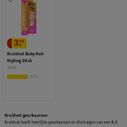
3
.
99
Kruidvat Baby Hair
Styling Stick
10ml
25
Kruidvat geurkaarsen
Kruidvat heeft heerlijke geurkaarsen en die kregen van een 8,6