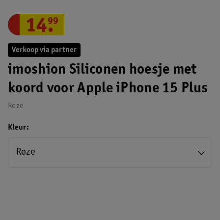
14
.
99
Verkoop via partner
imoshion Siliconen hoesje met
koord voor Apple iPhone 15 Plus
Roze
Kleur
Roze