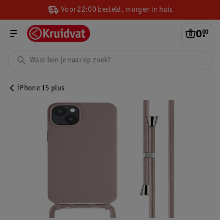
Voor 22:00 besteld, morgen in huis
0
.
00
iPhone 15 plus