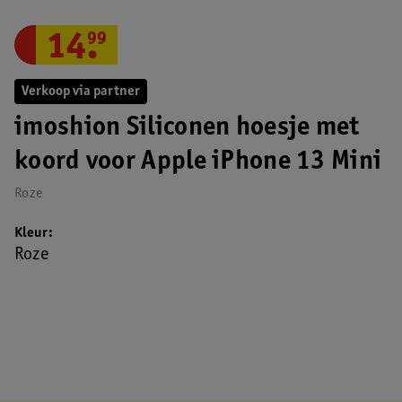
14
.
99
Verkoop via partner
imoshion Siliconen hoesje met
koord voor Apple iPhone 13 Mini
Roze
Kleur
Roze