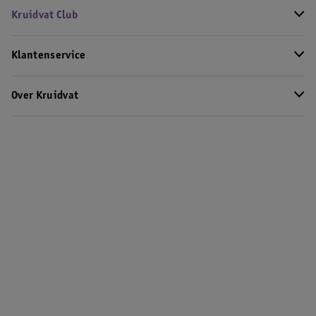
Kruidvat Club
Klantenservice
Over Kruidvat