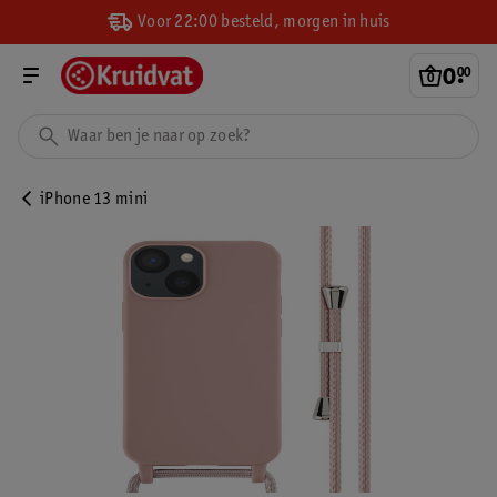
Voor 22:00 besteld, morgen in huis
0
.
00
iPhone 13 mini