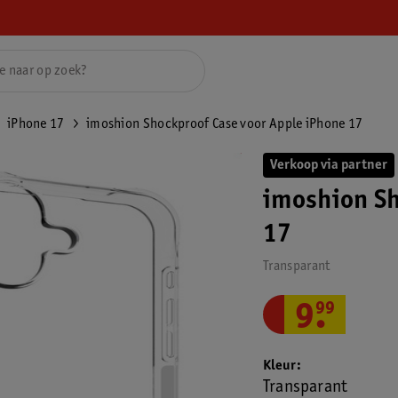
iPhone 17
imoshion Shockproof Case voor Apple iPhone 17
Verkoop via partner
imoshion Sh
17
Transparant
9
.
99
Kleur
Transparant