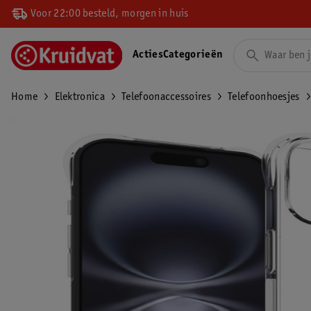
Voor 22:00 besteld, morgen in huis
Acties
Categorieën
Home
Elektronica
Telefoonaccessoires
Telefoonhoesjes