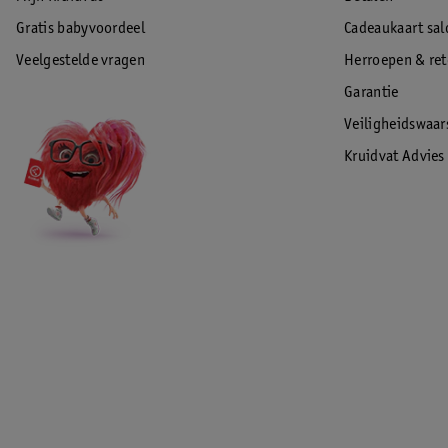
Gratis babyvoordeel
Cadeaukaart sal
Veelgestelde vragen
Herroepen & re
Garantie
Veiligheidswaa
Kruidvat Advies