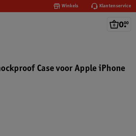
Winkels
Klantenservice
0
.
00
ockproof Case voor Apple iPhone