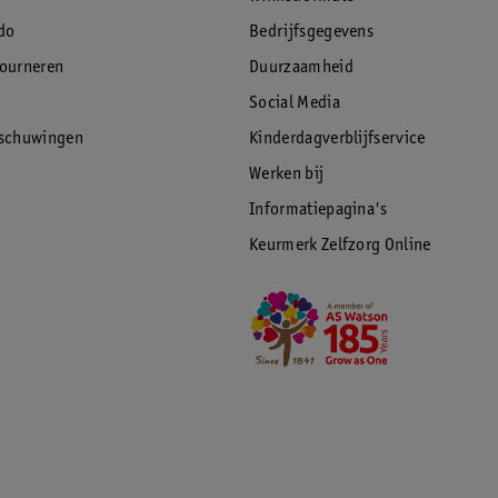
do
Bedrijfsgegevens
tourneren
Duurzaamheid
Social Media
rschuwingen
Kinderdagverblijfservice
Werken bij
Informatiepagina's
Keurmerk Zelfzorg Online