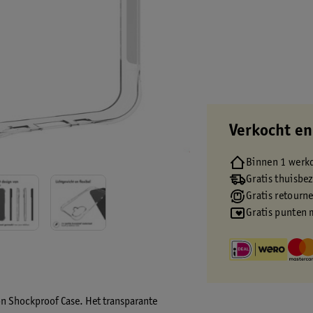
Verkocht en
Binnen 1 werk
Gratis thuisbe
Gratis retourn
Gratis punten 
on Shockproof Case. Het transparante