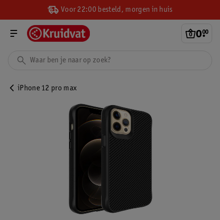
Voor 22:00 besteld, morgen in huis
0
.
00
iPhone 12 pro max