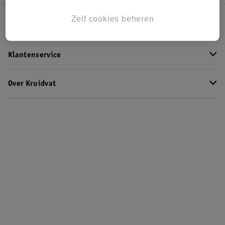
Zelf cookies beheren
Kruidvat Club
Klantenservice
Over Kruidvat