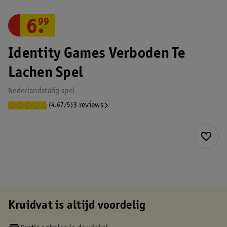
6
.
99
Identity Games Verboden Te
Lachen Spel
Nederlandstalig spel
3 reviews
(4.67/5)
Kruidvat is altijd voordelig