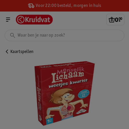
Voor 22:00 besteld, morgen in huis
0
.
00
Kaartspellen