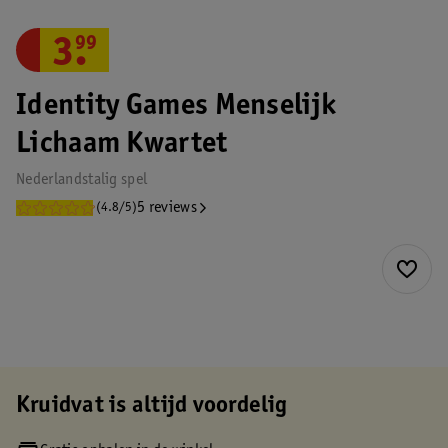
3
.
99
Identity Games Menselijk
Lichaam Kwartet
Nederlandstalig spel
5 reviews
(4.8/5)
Kruidvat is altijd voordelig