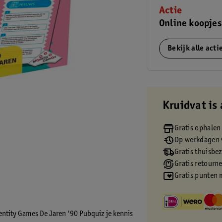
Actie
Online koopje
Bekijk alle act
Kruidvat is 
Gratis ophalen
Op werkdagen v
Gratis thuisbe
Gratis retourn
Gratis punten 
entity Games De Jaren '90 Pubquiz je kennis