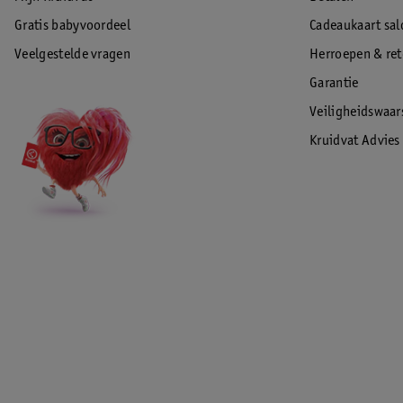
Gratis babyvoordeel
Cadeaukaart sal
Veelgestelde vragen
Herroepen & re
Garantie
Veiligheidswaa
Kruidvat Advies