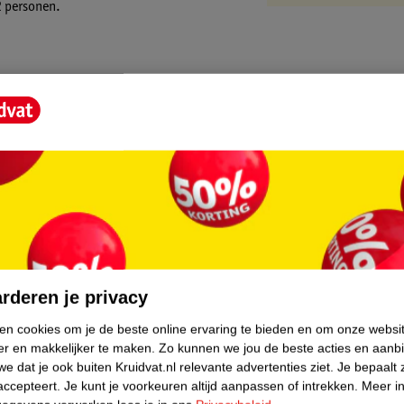
 2 personen.
core.
rderen je privacy
ken cookies om je de beste online ervaring te bieden en om onze websi
er en makkelijker te maken.
Zo kunnen we jou de beste acties en aanb
e dat je ook buiten Kruidvat.nl relevante advertenties ziet.
Je bepaalt 
accepteert.
Je kunt je voorkeuren altijd aanpassen of intrekken.
Meer in