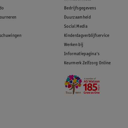
do
Bedrijfsgegevens
tourneren
Duurzaamheid
Social Media
rschuwingen
Kinderdagverblijfservice
Werken bij
Informatiepagina's
Keurmerk Zelfzorg Online