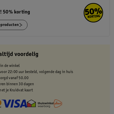
s! 50% korting
ieproducten
altijd voordelig
 in de winkel
oor 22:00 uur besteld, volgende dag in huis
zorgd vanaf 50.00
eren binnen 30 dagen
met je Kruidvat kaart