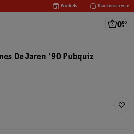
Winkels
Klantenservice
0
.
00
mes De Jaren '90 Pubquiz