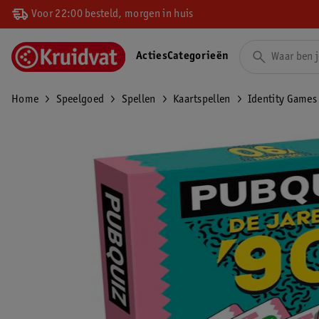
Voor 22:00 besteld, morgen in huis
Acties
Categorieën
Home
Speelgoed
Spellen
Kaartspellen
Identity Games