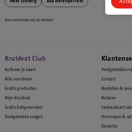
Acce
Meer
Iceberg
Alle Herenparfum
Hoe controleren wij de reviews?
Kruidvat Club
Klantense
Activeer je kaart
Veelgestelde vr
Alle voordelen
Contact
Gratis producten
Bestellen & lev
Mijn Kruidvat
Betalen
Gratis babyvoordeel
Cadeaukaart sal
Veelgestelde vragen
Herroepen & re
Garantie