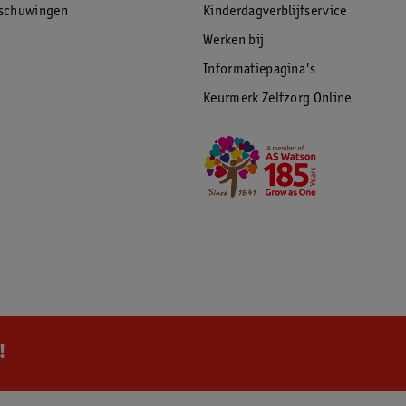
rschuwingen
Kinderdagverblijfservice
Werken bij
Informatiepagina's
Keurmerk Zelfzorg Online
!