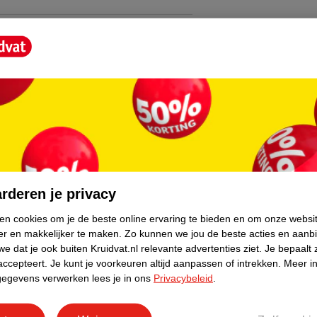
core.
rderen je privacy
ken cookies om je de beste online ervaring te bieden en om onze websi
er en makkelijker te maken.
Zo kunnen we jou de beste acties en aanb
e dat je ook buiten Kruidvat.nl relevante advertenties ziet.
Je bepaalt 
accepteert.
Je kunt je voorkeuren altijd aanpassen of intrekken.
Meer in
gegevens verwerken lees je in ons
Privacybeleid
.