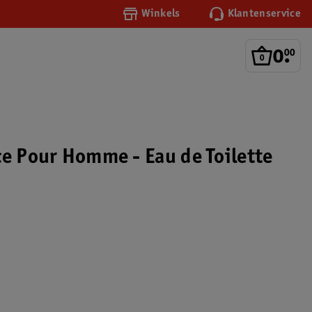
Winkels
Klantenservice
0
.
00
ce Pour Homme - Eau de Toilette