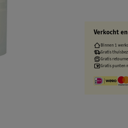
Verkocht en
Binnen 1 werk
Gratis thuisbe
Gratis retourn
Gratis punten 