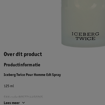
Over dit product
Productinformatie
Iceberg Twice Pour Homme Edt Spray
125 ml
EAN code:8057714450265
Lees meer